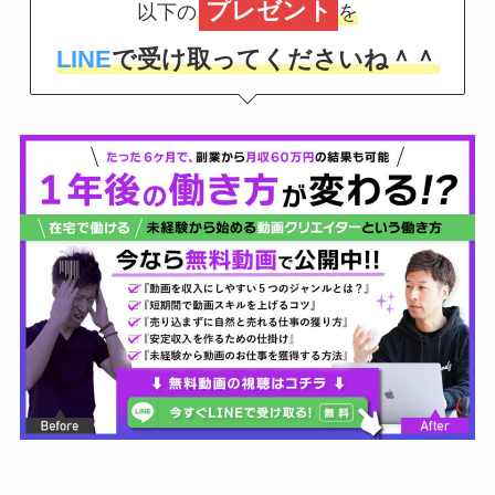
プレゼント
以下の
を
LINE
で受け取ってくださいね＾＾