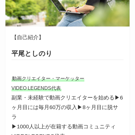
【自己紹介】
平尾としのり
動画クリエイター・マーケッター
VIDEO LEGENDS代表
副業・未経験で動画クリエイターを始める▶︎6
ヶ月目には毎月60万の収入▶︎8ヶ月目に脱サ
ラ
▶︎1000人以上が在籍する動画コミュニティ