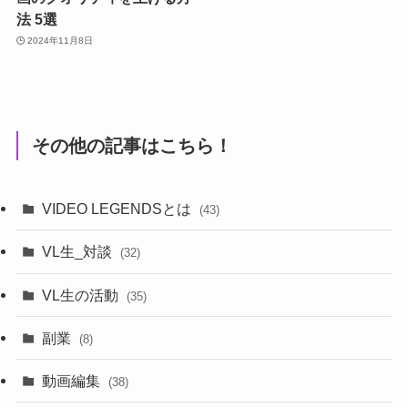
法 5選
2024年11月8日
その他の記事はこちら！
VIDEO LEGENDSとは
(43)
VL生_対談
(32)
VL生の活動
(35)
副業
(8)
動画編集
(38)