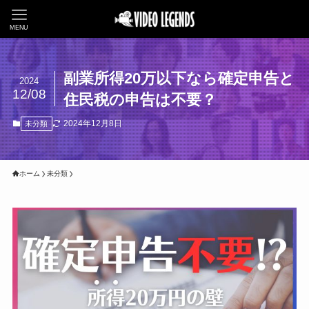
MENU
副業所得20万以下なら確定申告と
2024
12/08
住民税の申告は不要？
2024年12月8日
未分類
ホーム
未分類