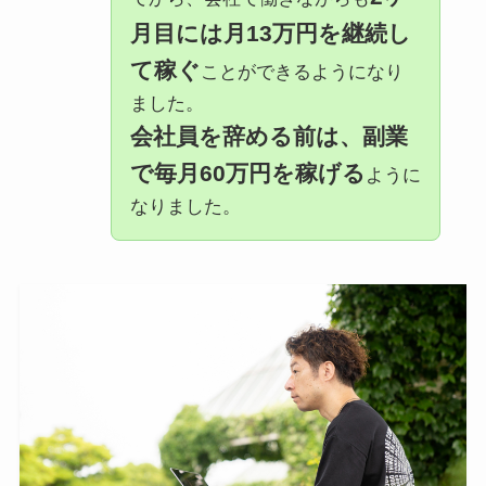
月目には月13万円を継続し
て稼ぐ
ことができるようになり
ました。
会社員を辞める前は、副業
で毎月60万円を稼げる
ように
なりました。