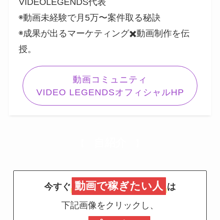
VIDEOLEGENDS代表
◉動画未経験で月5万〜案件取る秘訣
◉成果が出るマーケティング✖️動画制作を伝
授。
動画コミュニティ
VIDEO LEGENDSオフィシャルHP
自紹介
【
】
動画で稼ぎたい人
今すぐ
は
下記画像をクリックし、