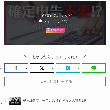
この記事が気に入ったら
フォローしてね！
Follow Me
よかったらシェアしてね！
URLをコピーする
動画編集フリーランス 不向きな人の特徴3選