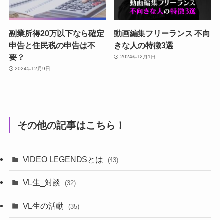
副業所得20万以下なら確定
動画編集フリーランス 不向
申告と住民税の申告は不
きな人の特徴3選
要？
2024年12月1日
2024年12月9日
その他の記事はこちら！
VIDEO LEGENDSとは
(43)
VL生_対談
(32)
VL生の活動
(35)