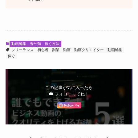
動画編集
未分類
稼ぐ方法
フリーランス
初心者
副業
動画
動画クリエイター
動画編集
稼ぐ
この記事が気に入ったら
フォローしてね！
Follow Me