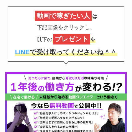
動画で稼ぎたい人
は
下記画像をクリックし、
プレゼント
以下の
を
LINE
で受け取ってくださいね＾＾