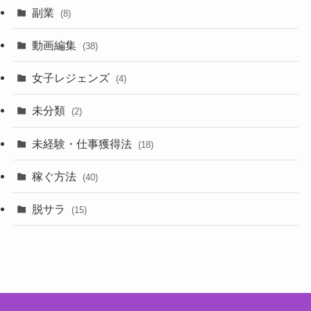
副業
(8)
動画編集
(38)
女子レジェンズ
(4)
未分類
(2)
未経験・仕事獲得法
(18)
稼ぐ方法
(40)
脱サラ
(15)