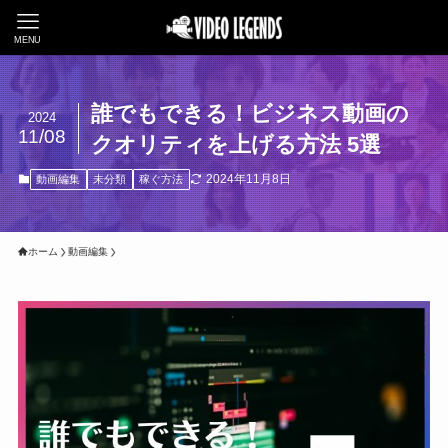
MENU
誰でもできる！ビジネス動画の
2024
11/08
クオリティを上げる方法 5選
2024年11月8日
動画編集
未分類
稼ぐ方法
ホーム
動画編集