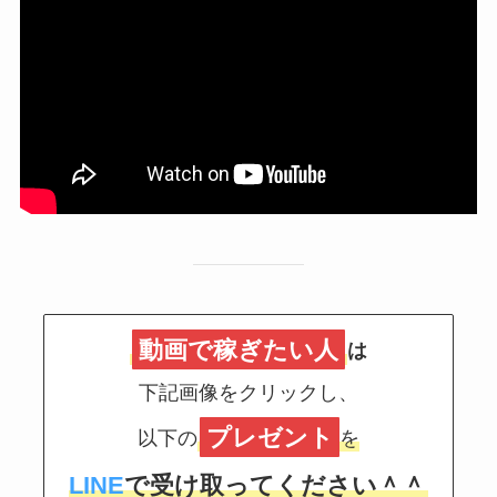
動画で稼ぎたい人
は
下記画像をクリックし、
プレゼント
以下の
を
LINE
で受け取ってください＾＾