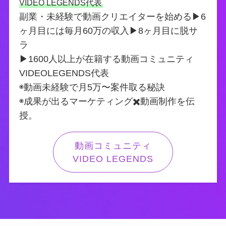
VIDEO LEGENDS代表
副業・未経験で動画クリエイターを始める▶︎6
ヶ月目には毎月60万の収入▶︎8ヶ月目に脱サ
ラ
▶︎1600人以上が在籍する動画コミュニティ
VIDEOLEGENDS代表
◉動画未経験で月5万〜案件取る秘訣
◉成果が出るマーケティング✖️動画制作を伝
授。
動画コミュニティ
VIDEO LEGENDS