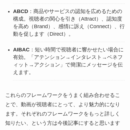
ABCD
：商品やサービスの認知を広めるための
構成。視聴者の関心を引き（Attract）、認知度
を高め（Brand）、感情に訴え（Connect）、行
動を促します（Direct）。
AIBAC
：短い時間で視聴者に響かせたい場合に
有効。「アテンション→インタレスト→ベネフ
ィット→アクション」で簡潔にメッセージを伝
えます。
これらのフレームワークをうまく組み合わせるこ
とで、動画が視聴者にとって、より魅力的になり
ます。それぞれのフレームワークをもっと詳しく
知りたい、という方は今後記事にすると思います