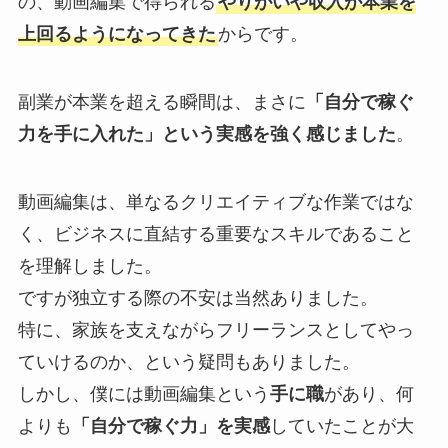
の、動画編集で得られる
やりがいや収入が本業を
上回るようになってきた
からです。
副業が本業を超える瞬間は、まさに
「自分で稼ぐ
力を手に入れた」という実感を強く感じました
。
動画編集は、単なるクリエイティブな作業ではな
く、ビジネスに直結する重要なスキルであること
を理解しました。
ですが独立する際の不安は当然ありました。
特に、家族を支えながらフリーランスとしてやっ
ていけるのか、という疑問もありました。
しかし、僕には動画編集という
手に職
があり、何
よりも
「自分で稼ぐ力」を実感
していたことが大