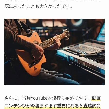
底にあったことも大きかったです。
さらに、当時YouTubeが流行り始めており、
動画
コンテンツが今後ますます重要になると直感的に