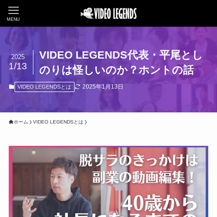
MENU
VIDEO LEGENDS代表・平尾とし
2025
1/13
のりは怪しいのか？ホントの話
2025年1月13日
VIDEO LEGENDSとは
ホーム
VIDEO LEGENDSとは