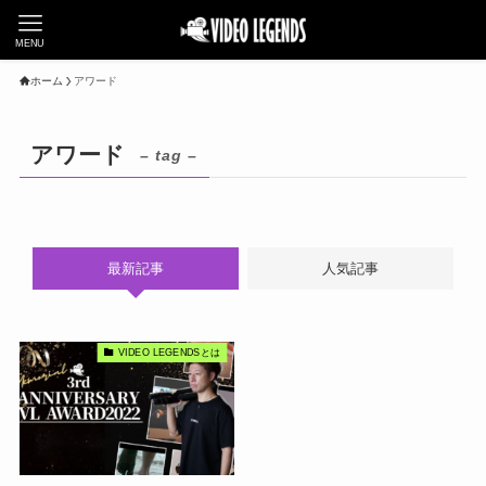
MENU
ホーム
アワード
アワード
– tag –
最新記事
人気記事
VIDEO LEGENDSとは