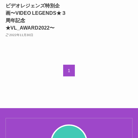
ビデオレジェンズ特別企
画〜VIDEO LEGENDS★３
周年記念
★VL_AWARD2022〜
2022年11月30日
1