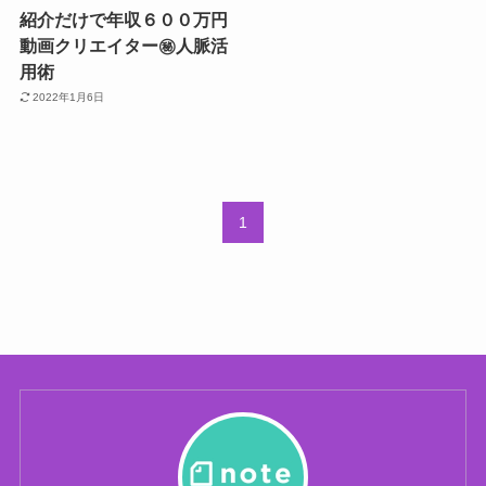
紹介だけで年収６００万円
動画クリエイター㊙︎人脈活
用術
2022年1月6日
1