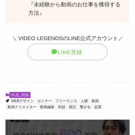
『未経験から動画のお仕事を獲得する
方法』
VIDEO LEGENDSのLINE公式アカウント
＼
／
LINE登録
VL生_対談
WEBデザイン
セミナー
フリーランス
人脈
動画
動画クリエイター
動画編集
対談
独立
繋がる
起業