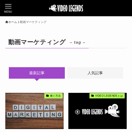
MENU
ホーム
動画マーケティング
動画マーケティング
– tag –
最新記事
人気記事
稼ぐ方法
VIDEO LEGENDSとは