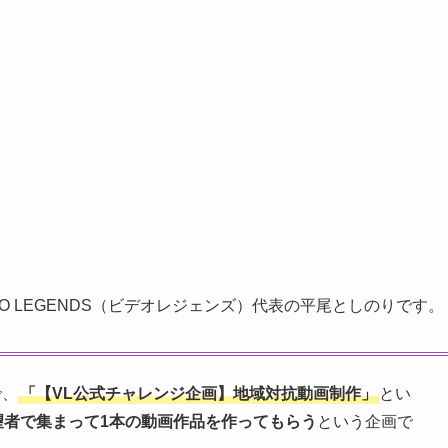
O LEGENDS（ビデオレジェンズ）代表の平尾としのりです。
で、
「【VL公式チャレンジ企画】地域対抗動画制作」
とい
望者で集まって1本の動画作品を作ってもらう
という企画で