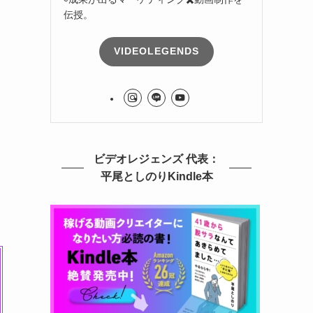
伝授。
VIDEOLEGENDS
ビデオレジェンズ 代表：
平尾としのりKindle本