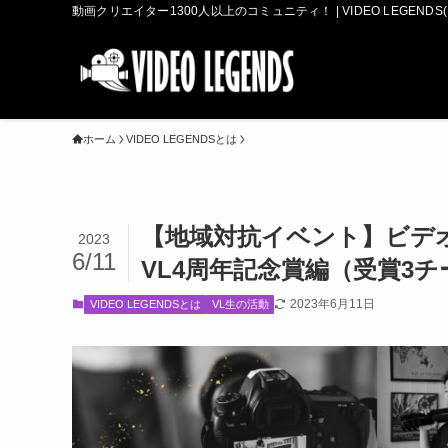
動画クリエイター1300人以上のコミュニティ！ | VIDEO LEGEN
ホーム
VIDEO LEGENDSとは
【地域対抗イベント】ビデ
2023
6/11
VL4周年記念賞編（受賞3
2023年6月11日
VIDEO LEGENDSとは
VL生の活動