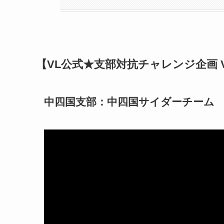
【VL公式★支部対抗チャレンジ企画 Vol
中四国支部：中四国サイダーチーム 