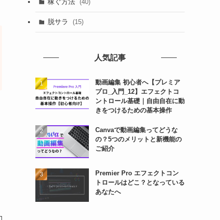
稼ぐ方法
(40)
脱サラ
(15)
人気記事
動画編集 初心者へ【プレミア
プロ_入門_12】エフェクトコ
ントロール基礎｜自由自在に動
きをつけるための基本操作
Canvaで動画編集ってどうな
の？5つのメリットと新機能の
ご紹介
Premier Pro エフェクトコン
トロールはどこ？となっている
あなたへ