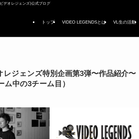
DS(ビデオレジェンズ)公式ブログ
トップ
VIDEO LEGENDSとは
VL生の活動
オレジェンズ特別企画第3弾〜作品紹介〜
チーム中の3チーム目）