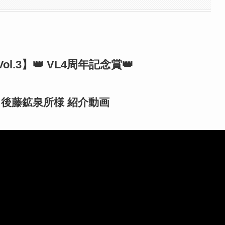
.3】👑 VL4周年記念賞👑
後藤鉱泉所様 紹介動画