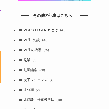
その他の記事はこちら！
VIDEO LEGENDSとは
(43)
VL生_対談
(32)
VL生の活動
(35)
副業
(8)
動画編集
(38)
女子レジェンズ
(4)
未分類
(2)
未経験・仕事獲得法
(18)