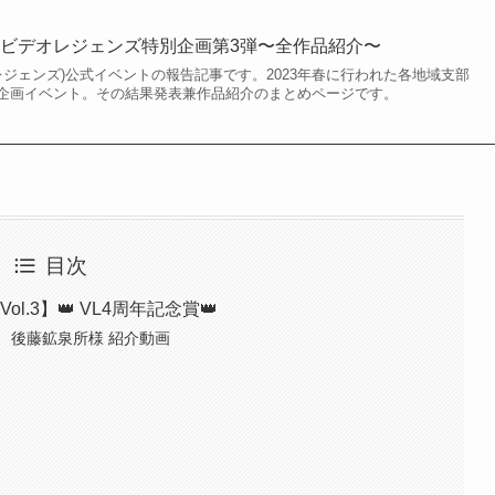
ビデオレジェンズ特別企画第3弾〜全作品紹介〜
ビデオレジェンズ)公式イベントの報告記事です。2023年春に行われた各地域支部
企画イベント。その結果発表兼作品紹介のまとめページです。
目次
.3】👑 VL4周年記念賞👑
 後藤鉱泉所様 紹介動画