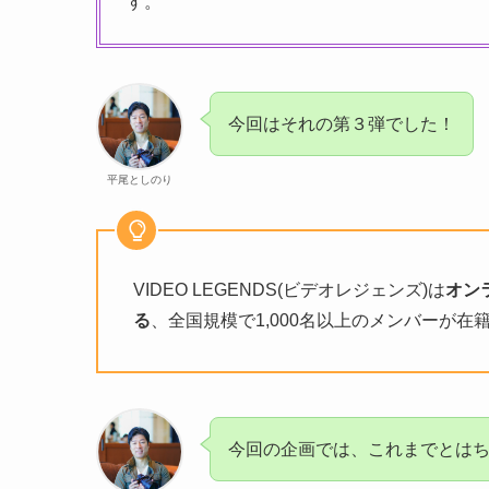
す。
今回はそれの第３弾でした！
平尾としのり
VIDEO LEGENDS(ビデオレジェンズ)は
オン
る
、全国規模で1,000名以上のメンバーが在
今回の企画では、これまでとは