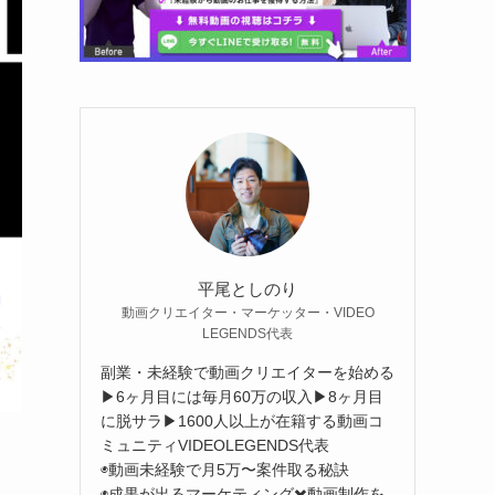
平尾としのり
動画クリエイター・マーケッター・VIDEO
LEGENDS代表
副業・未経験で動画クリエイターを始める
▶︎6ヶ月目には毎月60万の収入▶︎8ヶ月目
に脱サラ▶︎1600人以上が在籍する動画コ
ミュニティVIDEOLEGENDS代表
◉動画未経験で月5万〜案件取る秘訣
◉成果が出るマーケティング✖️動画制作を