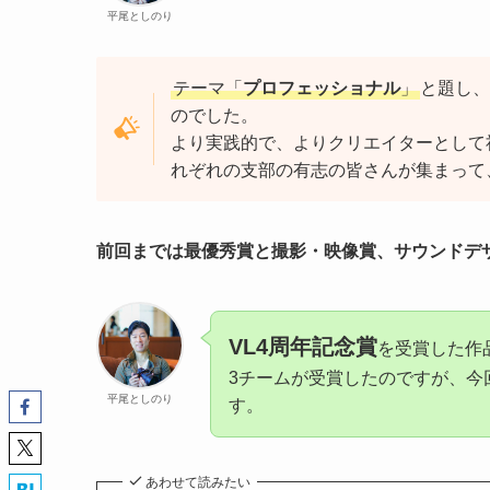
平尾としのり
テーマ「
プロフェッショナル
」
と題し、
のでした。
より実践的で、よりクリエイターとして
れぞれの支部の有志の皆さんが集まって
前回までは最優秀賞と撮影・映像賞、サウンドデ
VL4周年記念賞
を受賞した作
3チームが受賞したのですが、今
平尾としのり
す。
あわせて読みたい