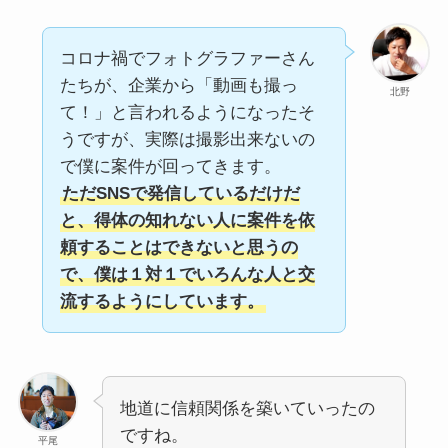
コロナ禍でフォトグラファーさん
たちが、企業から「動画も撮っ
北野
て！」と言われるようになったそ
うですが、実際は撮影出来ないの
で僕に案件が回ってきます。
ただSNSで発信しているだけだ
と、得体の知れない人に案件を依
頼することはできないと思うの
で、僕は１対１でいろんな人と交
流するようにしています。
地道に信頼関係を築いていったの
ですね。
平尾