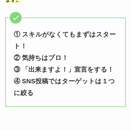
① スキルがなくてもまずはスター
ト！
② 気持ちはプロ！
③ 「出来ますよ！」宣言をする！
④ SNS投稿ではターゲットは１つ
に絞る