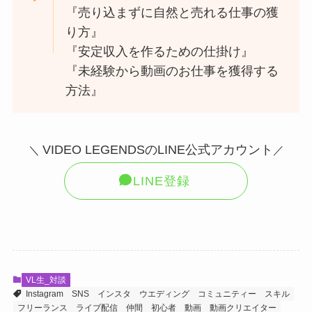
『売り込まずに自然と売れる仕事の獲
り方』
『安定収入を作るための仕掛け』
『未経験から動画のお仕事を獲得する
方法』
VIDEO LEGENDSのLINE公式アカウント
＼
／
LINE登録
VL生_対談
Instagram
SNS
インスタ
ウエディング
コミュニティー
スキル
フリーランス
ライブ配信
仲間
初心者
動画
動画クリエイター