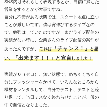
SNS内はそれらしく表現するとか、自信に満ちた
営業をするとかが大事ですね。
自分に不安がある状態では、スタート地点に立つ
ことが厳しいです。僕は背伸びするタイプなの
で、勉強はしていたのですが、まだライブ配信の
実績がない時に、企業さんのライブ配信の案件が
「チャンス！」
あったんですが、
これは
と思
「出来ます！！」と宣言
い、
しました！
実績が０（ゼロ）、無い状態で、めちゃくちゃ自
分にプレッシャーをかけて、いろんなところから
機材をレンタルして、自分でテスト、テストと繰
り返して、当日ミスなく終わらせたことが、僕の
中で自信となりました。