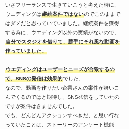
いざフリーランスで生きていこうと考えた時に、
ウエディングは
継続案件ではない
のでこのままで
はダメだと思っていていました。継続案件を獲得
する為に、ウエディング以外の実績がないので、
自分でスタジオを借りて、勝手にそれ風な動画を
作っていました。
ウエディングはユーザーとニーズが合致するの
で、SNSの発信は効果的
でした。
なので、動画を作りたい企業さんの案件が舞いこ
んでくるのではと期待し、SNS発信をしていたの
ですが案件はきませんでした。
でも、どんどんアクションすべきだ、と思い行な
っていたことは、ストーリーのアンケート機能